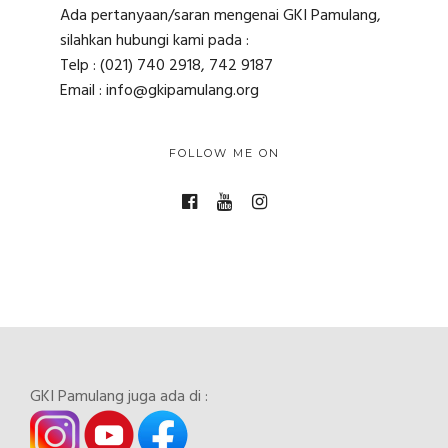
Ada pertanyaan/saran mengenai GKI Pamulang,
silahkan hubungi kami pada :
Telp : (021) 740 2918, 742 9187
Email : info@gkipamulang.org
FOLLOW ME ON
GKI Pamulang juga ada di :