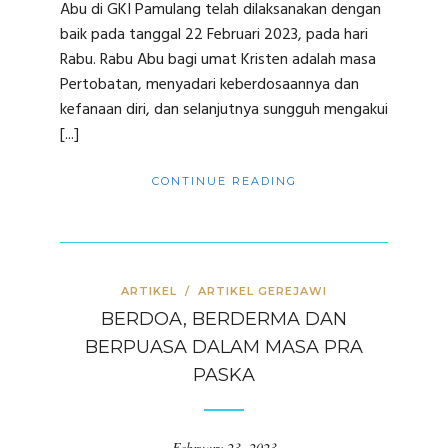
Abu di GKI Pamulang telah dilaksanakan dengan
baik pada tanggal 22 Februari 2023, pada hari
Rabu. Rabu Abu bagi umat Kristen adalah masa
Pertobatan, menyadari keberdosaannya dan
kefanaan diri, dan selanjutnya sungguh mengakui
[...]
CONTINUE READING
ARTIKEL
/
ARTIKEL GEREJAWI
BERDOA, BERDERMA DAN
BERPUASA DALAM MASA PRA
PASKA
February 23, 2023