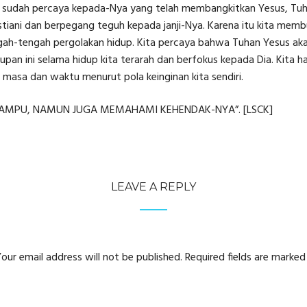
 sudah percaya kepada-Nya yang telah membangkitkan Yesus, Tuhan 
ristiani dan berpegang teguh kepada janji-Nya. Karena itu kita m
tengah-tengah pergolakan hidup. Kita percaya bahwa Tuhan Yesus 
dupan ini selama hidup kita terarah dan berfokus kepada Dia. Kita h
 masa dan waktu menurut pola keinginan kita sendiri.
AMPU, NAMUN JUGA MEMAHAMI KEHENDAK-NYA”. [LSCK]
LEAVE A REPLY
our email address will not be published.
Required fields are marke