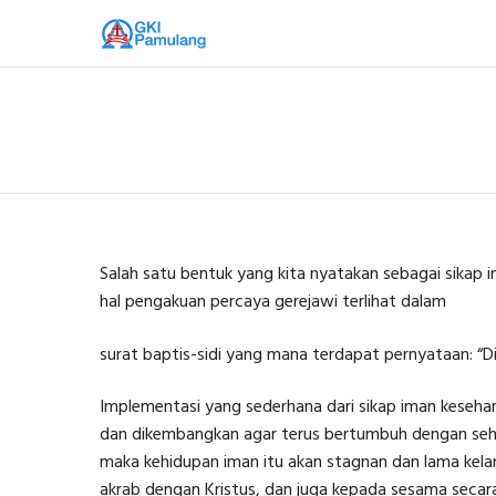
Salah satu bentuk yang kita nyatakan sebagai sikap
hal pengakuan percaya gerejawi terlihat dalam
surat baptis-sidi yang mana terdapat pernyataan: 
Implementasi yang sederhana dari sikap iman keseharia
dan dikembangkan agar terus bertumbuh dengan sehat
maka kehidupan iman itu akan stagnan dan lama kelam
akrab dengan Kristus, dan juga kepada sesama secara