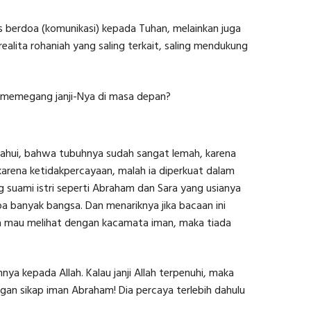
us berdoa (komunikasi) kepada Tuhan, melainkan juga
ealita rohaniah yang saling terkait, saling mendukung
ia memegang janji-Nya di masa depan?
tahui, bahwa tubuhnya sudah sangat lemah, karena
g karena ketidakpercayaan, malah ia diperkuat dalam
g suami istri seperti Abraham dan Sara yang usianya
a banyak bangsa. Dan menariknya jika bacaan ini
kita mau melihat dengan kacamata iman, maka tiada
a kepada Allah. Kalau janji Allah terpenuhi, maka
engan sikap iman Abraham! Dia percaya terlebih dahulu