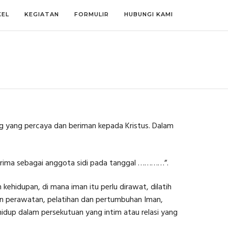
KEL
KEGIATAN
FORMULIR
HUBUNGI KAMI
ng yang percaya dan beriman kepada Kristus. Dalam
erima sebagai anggota sidi pada tanggal …………”.
 kehidupan, di mana iman itu perlu dirawat, dilatih
kan perawatan, pelatihan dan pertumbuhan Iman,
hidup dalam persekutuan yang intim atau relasi yang