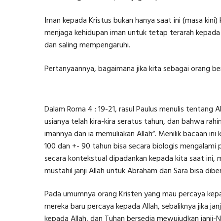
Iman kepada Kristus bukan hanya saat ini (masa kini)
menjaga kehidupan iman untuk tetap terarah kepada ja
dan saling mempengaruhi.
Pertanyaannya, bagaimana jika kita sebagai orang be
Dalam Roma 4 : 19-21, rasul Paulus menulis tentan
usianya telah kira-kira seratus tahun, dan bahwa rahi
imannya dan ia memuliakan Allah”. Menilik bacaan ini
100 dan +- 90 tahun bisa secara biologis mengalami 
secara kontekstual dipadankan kepada kita saat ini,
mustahil janji Allah untuk Abraham dan Sara bisa di
Pada umumnya orang Kristen yang mau percaya kepada 
mereka baru percaya kepada Allah, sebaliknya jika ja
kepada Allah, dan Tuhan bersedia mewujudkan janji-N