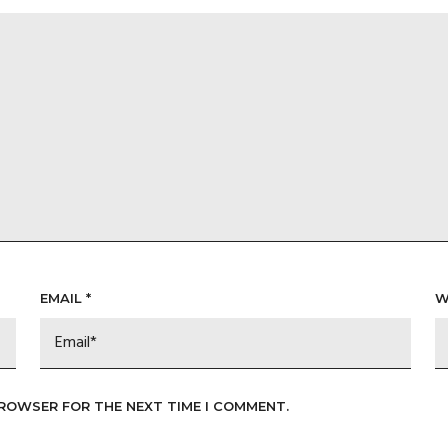
EMAIL
*
W
BROWSER FOR THE NEXT TIME I COMMENT.