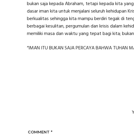
bukan saja kepada Abraham, tetapi kepada kita yang
dasar iman kita untuk menjalani seluruh kehidupan K
berkualitas sehingga kita mampu berdiri tegak di 
berbagai kesulitan, pergumulan dan krisis dalam kehi
memiliki masa dan waktu yang tepat bagi kita; bukan
“IMAN ITU BUKAN SAJA PERCAYA BAHWA TUHAN M
Y
COMMENT
*