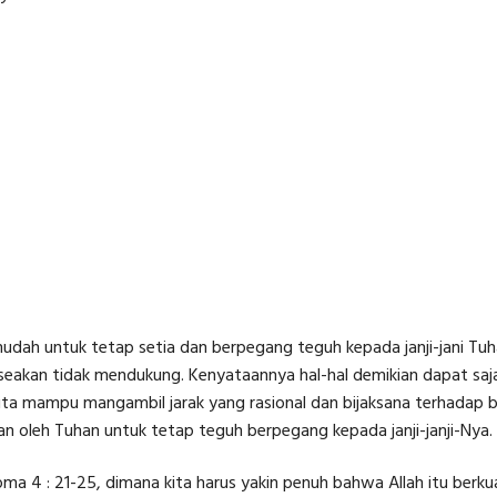
udah untuk tetap setia dan berpegang teguh kepada janji-jani Tuhan
a seakan tidak mendukung. Kenyataannya hal-hal demikian dapat saj
ta mampu mangambil jarak yang rasional dan bijaksana terhadap ber
 oleh Tuhan untuk tetap teguh berpegang kepada janji-janji-Nya.
oma 4 : 21-25, dimana kita harus yakin penuh bahwa Allah itu berku