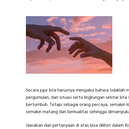
Secara jujur kita harusnya mengakui bahwa tidaklah m
pergumulan, dan situasi serta lingkungan sekitar kit
bertumbuh. Tetapi sebagai orang percaya, semakin ki
semakin matang dan berkualitas sehingga dimampukan
Jawaban dari pertanyaan di atas bisa dilihat dalam R