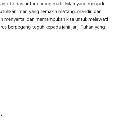
kita dari antara orang mati. Inilah yang menjadi
embutuhkan iman yang semakin matang, mandiri dan
akan menyertai dan memampukan kita untuk melewati
arus berpegang teguh kepada janji-janji Tuhan yang
d
*