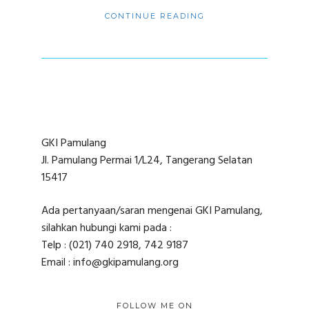
CONTINUE READING
GKI Pamulang
Jl. Pamulang Permai 1/L24, Tangerang Selatan
15417
Ada pertanyaan/saran mengenai GKI Pamulang,
silahkan hubungi kami pada :
Telp : (021) 740 2918, 742 9187
Email : info@gkipamulang.org
FOLLOW ME ON