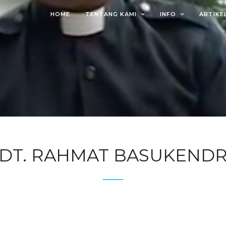
HOME
TENTANG KAMI
INFO
ARTIKE
DT. RAHMAT BASUKEND