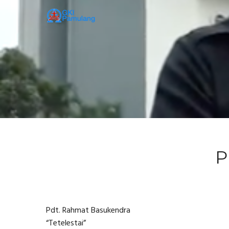
P
Pdt. Rahmat Basukendra
“Tetelestai”