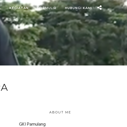
L
KEGIATAN
FORMULIR
HUBUNGI KAMI
RA
ABOUT ME
GKI Pamulang