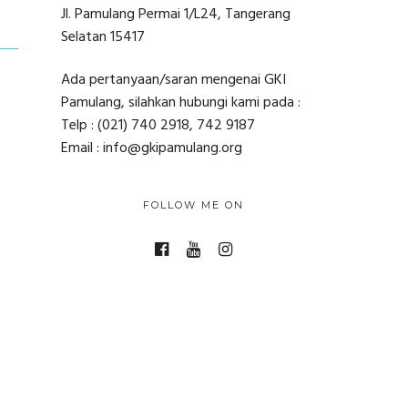
Jl. Pamulang Permai 1/L24, Tangerang
Selatan 15417
Ada pertanyaan/saran mengenai GKI
Pamulang, silahkan hubungi kami pada :
Telp : (021) 740 2918, 742 9187
Email : info@gkipamulang.org
FOLLOW ME ON