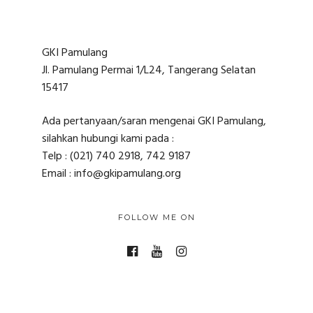
GKI Pamulang
Jl. Pamulang Permai 1/L24, Tangerang Selatan
15417
Ada pertanyaan/saran mengenai GKI Pamulang,
silahkan hubungi kami pada :
Telp : (021) 740 2918, 742 9187
Email : info@gkipamulang.org
FOLLOW ME ON