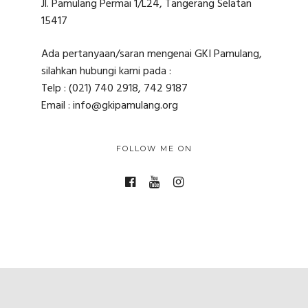
Jl. Pamulang Permai 1/L24, Tangerang Selatan
15417
Ada pertanyaan/saran mengenai GKI Pamulang,
silahkan hubungi kami pada :
Telp : (021) 740 2918, 742 9187
Email : info@gkipamulang.org
FOLLOW ME ON