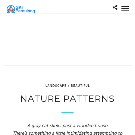
LANDSCAPE / BEAUTIFUL
NATURE PATTERNS
A gray cat slinks past a wooden house.
There’s something a little intimidating attempting to