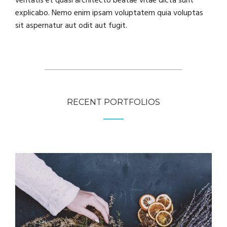
veritatis et quasi architecto beatae vitae dicta sunt
explicabo. Nemo enim ipsam voluptatem quia voluptas
sit aspernatur aut odit aut fugit.
RECENT PORTFOLIOS