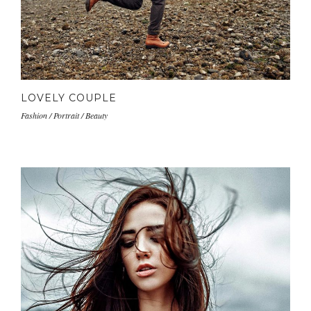
LOVELY COUPLE
Fashion / Portrait / Beauty