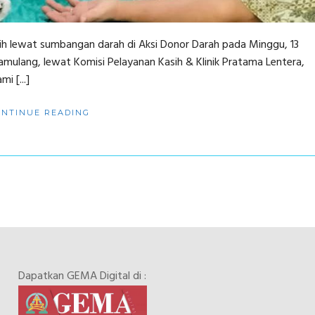
sih lewat sumbangan darah di Aksi Donor Darah pada Minggu, 13
mulang, lewat Komisi Pelayanan Kasih & Klinik Pratama Lentera,
 [...]
ONTINUE READING
Dapatkan GEMA Digital di :