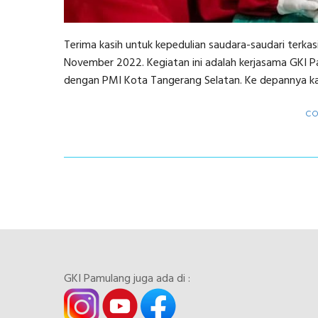
Terima kasih untuk kepedulian saudara-saudari terka
November 2022. Kegiatan ini adalah kerjasama GKI Pa
dengan PMI Kota Tangerang Selatan. Ke depannya kami
C
GKI Pamulang juga ada di :