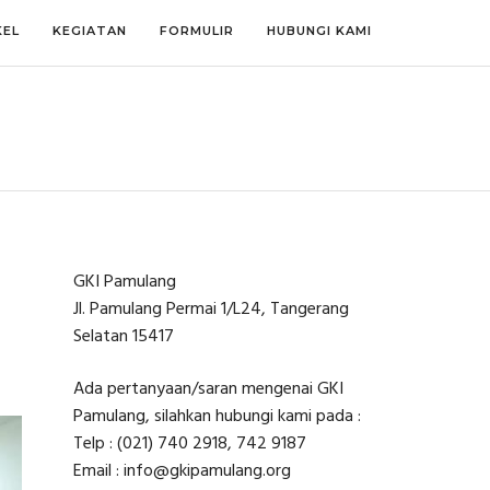
KEL
KEGIATAN
FORMULIR
HUBUNGI KAMI
GKI Pamulang
Jl. Pamulang Permai 1/L24, Tangerang
Selatan 15417
Ada pertanyaan/saran mengenai GKI
Pamulang, silahkan hubungi kami pada :
Telp : (021) 740 2918, 742 9187
Email : info@gkipamulang.org